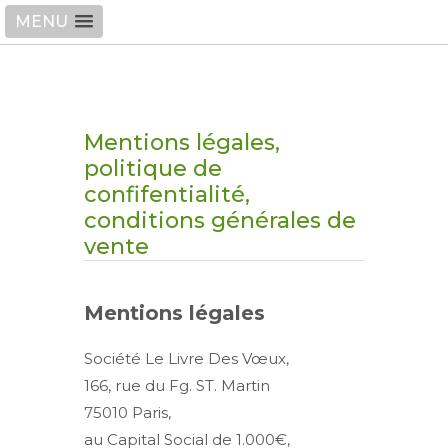
MENU
Votre panier | (
0
)
Mentions légales,
politique de
confifentialité,
conditions générales de
vente
Mentions légales
Société Le Livre Des Vœux,
166, rue du Fg. ST. Martin
75010 Paris,
au Capital Social de 1.000€,