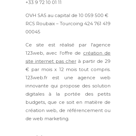
+33 9 72 10 01 11
OVH SAS au capital de 10 059 500 €
RCS Roubaix – Tourcoing 424 761 419
00045
Ce site est réalisé par l'agence
123web, avec l'offre de
création de
site internet pas cher
à partir de 29
€ par mois x 12 mois tout compris.
123web.fr est une agence web
innovante qui propose des solution
digitales à la portée des petits
budgets, que ce soit en matière de
création web, de référencement ou
de web marketing.